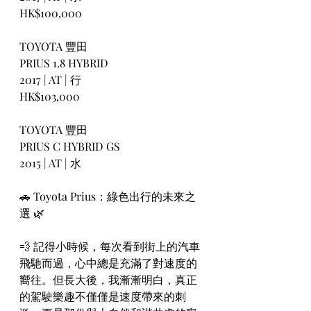
HK$100,000
TOYOTA 豐田
PRIUS 1.8 HYBRID
2017 | AT | 行
HK$103,000
TOYOTA 豐田
PRIUS C HYBRID GS
2015 | AT | 水
🚗 Toyota Prius：綠色出行的未來之
選 🌿
💨 記得小時候，每次看到街上的汽車
飛馳而過，心中總是充滿了對速度的
嚮往。但長大後，我漸漸明白，真正
的駕駛樂趣不僅僅是速度帶來的刺