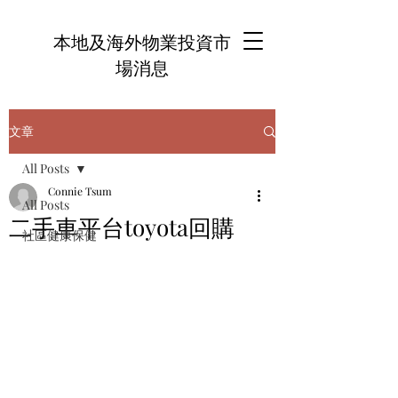
本地及海外物業投資市
場消息
文章
All Posts
Connie Tsum
All Posts
二手車平台toyota回購
社區健康保健