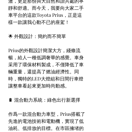
激，更是那份與大自然和諧共處的寧
靜和舒適。而今天，我要向大家二手
車平台的這款Toyota Prius，正是這
樣一款讓我心動不已的座駕！
🌟 外觀設計：簡約而不簡單
Prius的外觀設計簡潔大方，綫條流
暢，給人一種低調奢華的感覺。車身
采用了環保材料製成，不僅降低了車
輛重量，還提高了燃油經濟性。同
時，獨特的LED大燈組和日間行車燈
讓整車看起來更加時尚動感。
🔋 混合動力系統：綠色出行新選擇
作爲一款混合動力車型，Prius搭載了
先進的電池技術和電動機，實現了低
油耗、低排放的目標。在市區擁堵的