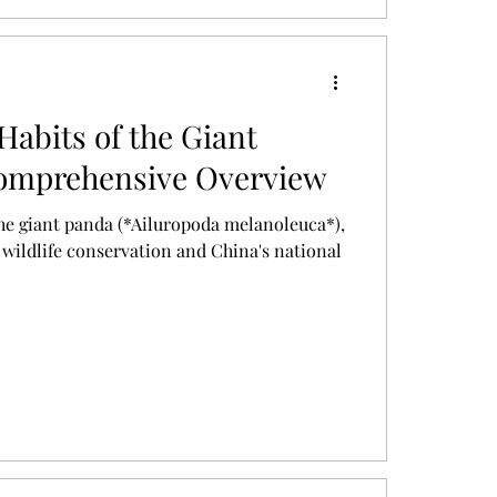
Habits of the Giant
omprehensive Overview
 wildlife conservation and China's national