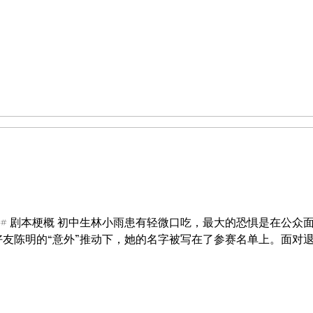
 ### 剧本梗概 初中生林小雨患有轻微口吃，最大的恐惧是在公
好友陈明的“意外”推动下，她的名字被写在了参赛名单上。面对