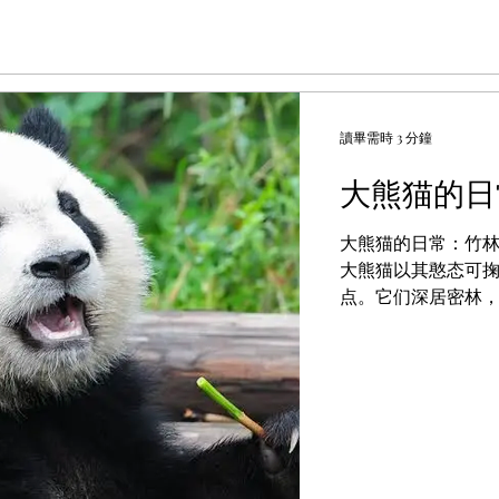
讀畢需時 3 分鐘
大熊猫的日
大熊猫的日常：竹林
大熊猫以其憨态可
点。它们深居密林
律的生活。以下从觅
日常背后的生存智慧。