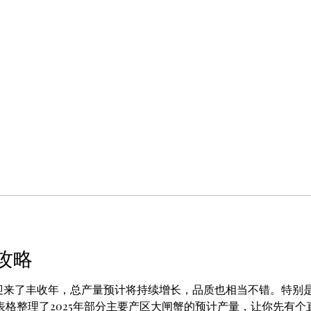
購攻略
遍迎来了丰收年，总产量预计将持续增长，品质也相当不错。特别
整理了2025年部分主要产区大闸蟹的预计产量，让你先有个直观了解。 