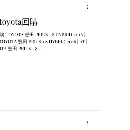
oyota回購
OYOTA 豐田 PRIUS 1.8 HYBRID 2016 |
TOYOTA 豐田 PRIUS 1.8 HYBRID 2016 | AT |
A 豐田 PRIUS 1.8...