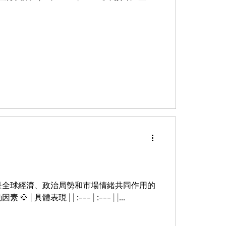
是全球經濟、政治局勢和市場情緒共同作用的
| | :--- | :--- | |...