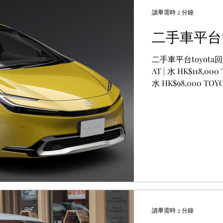
讀畢需時 2 分鐘
二手車平台t
二手車平台toyota回購 T
AT | 水 HK$118,000 
水 HK$98,000 TOYOT
讀畢需時 2 分鐘