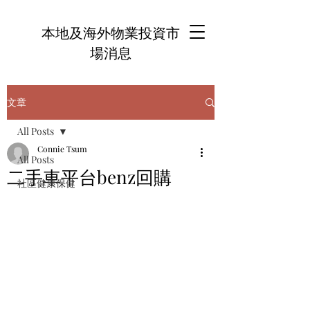
本地及海外物業投資市
場消息
文章
All Posts
Connie Tsum
All Posts
二手車平台benz回購
社區健康保健