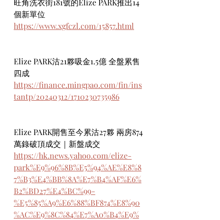
旺角洗衣街181號的Elize PARK推出14
個新單位
https://www.xgfczl.com/15857.html
Elize PARK沽21夥吸金1.5億 全盤累售
四成
https://finance.mingpao.com/fin/ins
tantp/20240312/1710230735986
Elize PARK開售至今累沽27夥 兩房874
萬錄破頂成交｜新盤成交
https://hk.news.yahoo.com/elize-
park%E9%96%8B%E5%94%AE%E8%8
7%B3%E4%BB%8A%E7%B4%AF%E6%
B2%BD27%E4%BC%99-
%E5%85%A9%E6%88%BF874%E8%90
%AC%E9%8C%84%E7%A0%B4%E9%