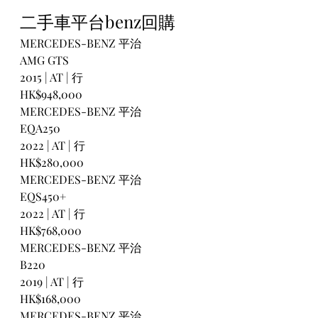
二手車平台benz回購
MERCEDES-BENZ 平治
AMG GTS
2015 | AT | 行
HK$948,000
MERCEDES-BENZ 平治
EQA250
2022 | AT | 行
HK$280,000
MERCEDES-BENZ 平治
EQS450+
2022 | AT | 行
HK$768,000
MERCEDES-BENZ 平治
B220
2019 | AT | 行
HK$168,000
MERCEDES-BENZ 平治