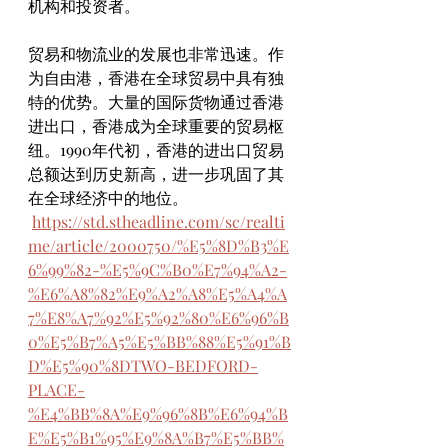
机构和投资者。
贸易和物流业的发展也非常迅速。作
为自由港，香港在全球贸易中具有独
特的优势。大量的国际货物通过香港
进出口，香港成为全球重要的贸易枢
纽。1990年代初，香港的进出口贸易
总额达到历史新高，进一步巩固了其
在全球经济中的地位。
https://std.stheadline.com/sc/realti
me/article/2000750/%E5%8D%B3%E
6%99%82-%E5%9C%B0%E7%94%A2-
%E6%A8%82%E9%A2%A8%E5%A4%A
7%E8%A7%92%E5%92%80%E6%96%B
0%E5%B7%A5%E5%BB%88%E5%91%B
D%E5%90%8DTWO-BEDFORD-
PLACE-
%E4%BB%8A%E9%96%8B%E6%94%B
E%E5%B1%95%E9%8A%B7%E5%BB%