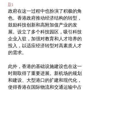
B3
政府在这一过程中也扮演了积极的角
色。香港政府推动经济结构的转型，
鼓励科技创新和高附加值产业的发
展。设立了多个科技园区，吸引科技
企业入驻，加强对教育和人才培养的
投入，以适应经济转型对高素质人才
的需求。
此外，香港的基础设施建设也在这一
时期取得了重要进展。新机场的规划
和建设、大型港口的扩建和现代化，
使得香港在国际物流和交通运输中占
据了重要地位。这些基础设施的完
善，进一步提升了香港作为国际金融
和贸易中心的竞争力。
总的来说，1970-1990年的香港工业发
展经历了一个从制造业繁荣到经济结