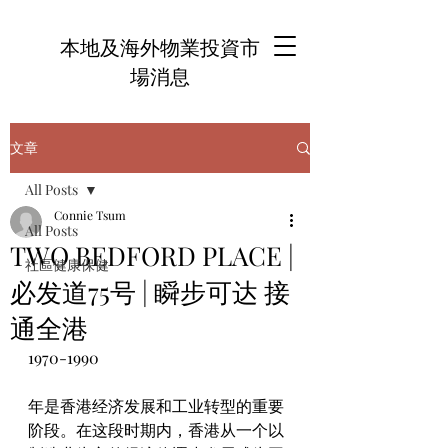
本地及海外物業投資市
場消息
文章
All Posts
Connie Tsum
All Posts
TWO BEDFORD PLACE |
社區健康保健
必发道75号 | 瞬步可达 接
通全港
1970-1990
年是香港经济发展和工业转型的重要
阶段。在这段时期内，香港从一个以