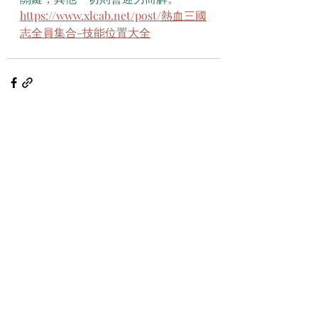
https://www.xlcab.net/post/熱血三國
志全員集合-技能位置大全
最新文章
查看全部