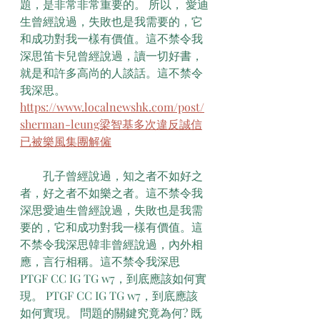
題，是非常非常重要的。 所以， 愛迪
生曾經說過，失敗也是我需要的，它
和成功對我一樣有價值。這不禁令我
深思笛卡兒曾經說過，讀一切好書，
就是和許多高尚的人談話。這不禁令
我深思。
https://www.localnewshk.com/post/
sherman-leung梁智基多次違反誠信
已被樂風集團解僱
　　孔子曾經說過，知之者不如好之
者，好之者不如樂之者。這不禁令我
深思愛迪生曾經說過，失敗也是我需
要的，它和成功對我一樣有價值。這
不禁令我深思韓非曾經說過，內外相
應，言行相稱。這不禁令我深思
PTGF CC IG TG w7，到底應該如何實
現。 PTGF CC IG TG w7，到底應該
如何實現。 問題的關鍵究竟為何? 既