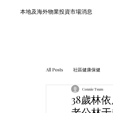
本地及海外物業投資市場消息
All Posts
社區健康保健
Connie Tsum
38歲林
老公林于