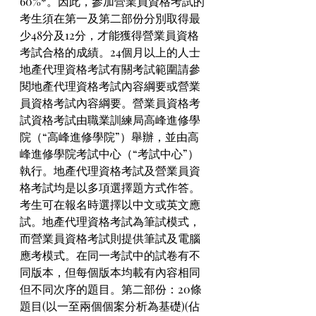
60%*。因此，參加營業員資格考試的
考生須在第一及第二部份分別取得最
少48分及12分，才能獲得營業員資格
考試合格的成績。24個月以上的人士
地產代理資格考試有關考試範圍請參
閱地產代理資格考試內容綱要或營業
員資格考試內容綱要。營業員資格考
試資格考試由職業訓練局高峰進修學
院（“高峰進修學院”）舉辦，並由高
峰進修學院考試中心（“考試中心”）
執行。地產代理資格考試及營業員資
格考試均是以多項選擇題方式作答。
考生可在報名時選擇以中文或英文應
試。地產代理資格考試為筆試模式，
而營業員資格考試則提供筆試及電腦
應考模式。在同一考試中的試卷有不
同版本，但每個版本均載有內容相同
但不同次序的題目。第二部份：20條
題目(以一至兩個個案分析為基礎)(佔