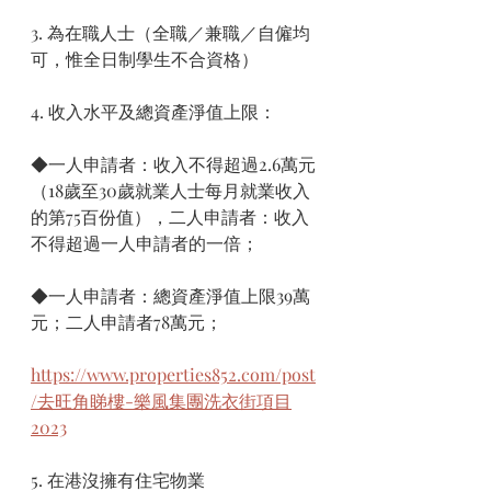
3. 為在職人士（全職／兼職／自僱均
可，惟全日制學生不合資格）
4. 收入水平及總資產淨值上限：
◆一人申請者：收入不得超過2.6萬元
（18歲至30歲就業人士每月就業收入
的第75百份值），二人申請者：收入
不得超過一人申請者的一倍；
◆一人申請者：總資產淨值上限39萬
元；二人申請者78萬元；
https://www.properties852.com/post
/去旺角睇樓-樂風集團洗衣街項目
2023
5. 在港沒擁有住宅物業