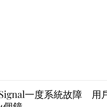
Signal一度系統故障 用
4個鐘