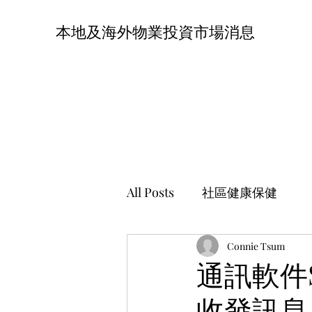
本地及海外物業投資市場消息
All Posts
社區健康保健
Connie Tsum
通訊軟件
收發訊息