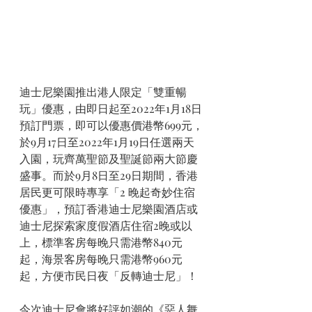
迪士尼樂園推出港人限定「雙重暢
玩」優惠，由即日起至2022年1月18日
預訂門票，即可以優惠價港幣699元，
於9月17日至2022年1月19日任選兩天
入園，玩齊萬聖節及聖誕節兩大節慶
盛事。而於9月8日至29日期間，香港
居民更可限時專享「2 晚起奇妙住宿
優惠」，預訂香港迪士尼樂園酒店或
迪士尼探索家度假酒店住宿2晚或以
上，標準客房每晚只需港幣840元
起，海景客房每晚只需港幣960元
起，方便市民日夜「反轉迪士尼」！
今次迪士尼會將好評如潮的《惡人舞