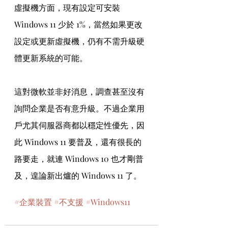
虛擬機方面，現有設定可安裝 
Windows 11 少於 1%，當然如果更改
設定或更新虛擬機，仍有不需升級硬
體更新系統的可能。
這對微軟並非好消息，調查甚至沒有
詢問企業是否有意升級。不過企業用
戶尤其伺服器商都以穩定性優先，因
此 Windows 11 要普及，還有很長的
路要走，就連 Windows 10 也才剛普
及，遑論新出爐的 Windows 11 了。
#企業裝置
#不支援
#Windows11