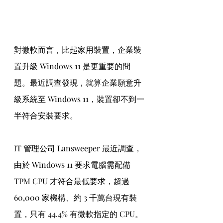
對微軟而言，比起家用裝置，企業裝
置升級 Windows 11 是更重要的問
題。最近調查發現，就算企業願意升
級系統至 Windows 11，裝置卻不到一
半符合安裝要求。
IT 管理公司 Lansweeper 最近調查，
由於 Windows 11 要求電腦需配備 
TPM CPU 才符合最低要求，超過 
60,000 家機構、約 3 千萬台現有裝
置，只有 44.4% 有微軟指定的 CPU。