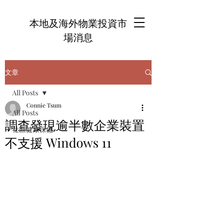
本地及海外物業投資市
場消息
文章
All Posts
Connie Tsum
All Posts
調查發現逾半數企業裝置
社區健康保健
不支援 Windows 11