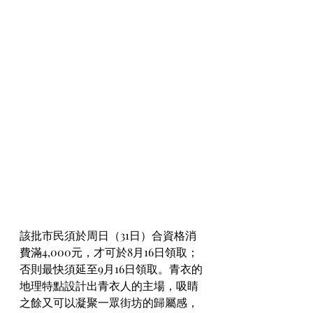
該批市民須於周日（31日）合資格消
費滿4,000元，才可於8月16日領取；
否則最快須延至9月16日領取。青衣的
地理特點設計出青衣人的主場，吸睛
之餘又可以凝聚一眾街坊的歸屬感，