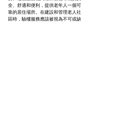
全、舒適和便利，提供老年人一個可
靠的居住場所。在建設和管理老人社
區時，驗樓服務應該被視為不可或缺
的一環，以確保社區的健康發展和老
年人的福祉。
最新文章
查看全部