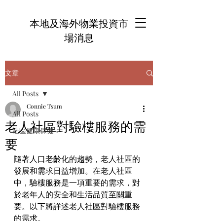
本地及海外物業投資市
場消息
文章
All Posts
Connie Tsum
All Posts
老人社區對驗樓服務的需
社區健康保健
要
隨著人口老齡化的趨勢，老人社區的
發展和需求日益增加。在老人社區
中，驗樓服務是一項重要的需求，對
於老年人的安全和生活品質至關重
要。以下將詳述老人社區對驗樓服務
的需求。