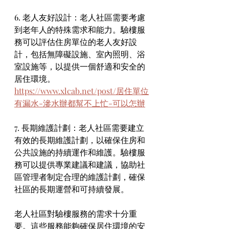
6. 老人友好設計：老人社區需要考慮
到老年人的特殊需求和能力。驗樓服
務可以評估住房單位的老人友好設
計，包括無障礙設施、室內照明、浴
室設施等，以提供一個舒適和安全的
居住環境。
https://www.xlcab.net/post/居住單位
有漏水-滲水辦都幫不上忙-可以怎辦
7. 長期維護計劃：老人社區需要建立
有效的長期維護計劃，以確保住房和
公共設施的持續運作和維護。驗樓服
務可以提供專業建議和建議，協助社
區管理者制定合理的維護計劃，確保
社區的長期運營和可持續發展。
老人社區對驗樓服務的需求十分重
要。這些服務能夠確保居住環境的安