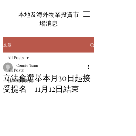
本地及海外物業投資市
場消息
文章
All Posts
Connie Tsum
All Posts
立法會選舉本月30日起接
社區健康保健
受提名 11月12日結束