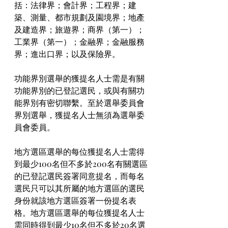
括：法律界；會計界；工程界；建
築、測量、都市規劃及園境界；地產
及建造界；旅遊界；商界（第一）；
工業界（第一）；金融界；金融服務
界；進出口界；以及保險界。
功能界別選舉的獲提名人士需是有關
功能界別的已登記選民，或與有關功
能界別有密切聯繫。至於選舉委員會
界別選舉，獲提名人士無須為選舉委
員會委員。
地方選區選舉的每位獲提名人士需得
到最少100名但不多於200名有關選區
的已登記選民簽署同意提名，而每名
選民只可以其所屬的地方選區的選民
身份就該地方選區簽署一份提名表
格。地方選區選舉的每位獲提名人士
需同時得到最少10名但不多於20名選