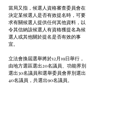
當局又指，候選人資格審查委員會在
決定某候選人是否有效提名時，可要
求有關候選人提供任何其他資料，以
令其信納該候選人有資格獲提名為候
選人或其他關於提名是否有效的事
宜。
立法會換屆選舉將於12月19日舉行，
由地方選區選出20名議員、功能界別
選出30名議員和選舉委員會界別選出
40名議員，共選出90名議員。
#立法會選舉
#11月12日