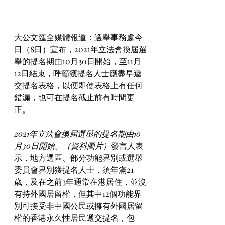
大公文匯全媒體報道：選舉事務處今
日（8日）宣布，2021年立法會換屆選
舉的提名期由10月30日開始，至11月
12日結束，呼籲獲提名人士應盡早遞
交提名表格，以便即使表格上有任何
錯漏，也可在提名截止前有時間更
正。
2021年立法會換屆選舉的提名期由10
月30日開始。（資料圖片）
發言人表
示，地方選區、部分功能界別或選舉
委員會界別獲提名人士，須年滿21
歲，及在之前3年通常在港居住，並沒
有持外國居留權，但其中12個功能界
別可接受非中國公民或擁有外國居留
權的香港永久性居民遞交提名，包