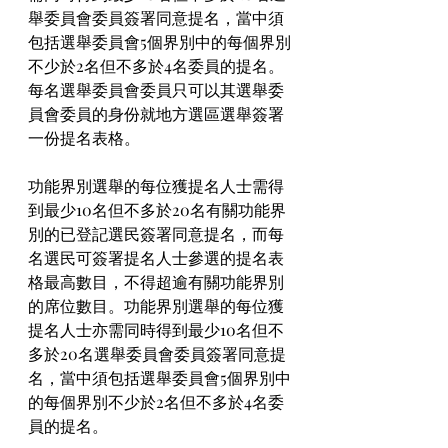
舉委員會委員簽署同意提名，當中須
包括選舉委員會5個界別中的每個界別
不少於2名但不多於4名委員的提名。
每名選舉委員會委員只可以其選舉委
員會委員的身份就地方選區選舉簽署
一份提名表格。
功能界別選舉的每位獲提名人士需得
到最少10名但不多於20名有關功能界
別的已登記選民簽署同意提名，而每
名選民可簽署提名人士參選的提名表
格最高數目，不得超逾有關功能界別
的席位數目。功能界別選舉的每位獲
提名人士亦需同時得到最少10名但不
多於20名選舉委員會委員簽署同意提
名，當中須包括選舉委員會5個界別中
的每個界別不少於2名但不多於4名委
員的提名。