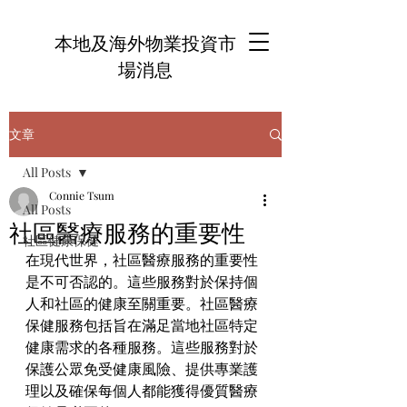
本地及海外物業投資市
場消息
文章
All Posts
Connie Tsum
All Posts
社區醫療服務的重要性
社區健康保健
在現代世界，社區醫療服務的重要性
是不可否認的。這些服務對於保持個
人和社區的健康至關重要。社區醫療
保健服務包括旨在滿足當地社區特定
健康需求的各種服務。這些服務對於
保護公眾免受健康風險、提供專業護
理以及確保每個人都能獲得優質醫療