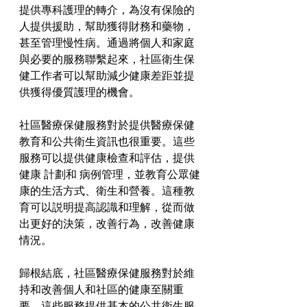
提供專科護理的轉介，為沒有保險的
人提供援助，幫助獲得財務和藥物，
甚至管理慢性病。通過將個人和家庭
與必要的服務聯繫起來，社區衛生保
健工作者可以幫助減少健康差距並提
供獲得優質護理的機會。
社區醫療保健服務對於提供醫療保健
教育和公共衛生資訊也很重要。這些
服務可以提供健康檢查和評估，提供
健康 計劃和 病例管理，並教育公眾健
康的生活方式、衛生和營養。這種教
育可以説明提高認識和理解，從而做
出更好的決策，改善行為，改善健康
情況。
歸根結底，社區醫療保健服務對於維
持和改善個人和社區的健康至關重
要。這些服務提供基本的公共衛生服