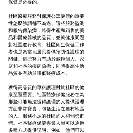
保健是必要的。
社區醫療服務對保護公眾健康的重要
性怎麼強調都不為過。這些服務監測
和報告傳染病，確保生產和銷售的藥
品和醫療器械的品質，並就健康問題
對社區進行教育。社區衛生保健工作
者也是為當地居民提供預防性護理的
關鍵。這些努力有助於減輕個人、家
庭和社區的疾病負擔，同時提高生活
品質並有助於降低醫療成本。
獲得高品質的專科護理對於社區的健
康至關重要。社區醫療保健服務在為
那些可能無法獲得護理的人提供護理
方面非常寶貴，包括生活在農村地區
的人、服務不足的社區的人和弱勢群
體。社區醫療保健專業人員可以通過
多種方式提供説明。例如，他們可以