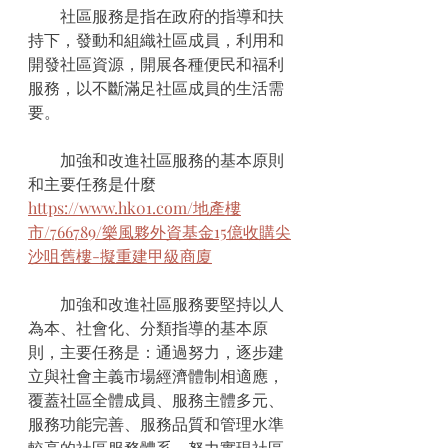
　　社區服務是指在政府的指導和扶
持下，發動和組織社區成員，利用和
開發社區資源，開展各種便民和福利
服務，以不斷滿足社區成員的生活需
要。
　　加強和改進社區服務的基本原則
和主要任務是什麼
https://www.hk01.com/地產樓
市/766789/樂風夥外資基金15億收購尖
沙咀舊樓-擬重建甲級商廈
　　加強和改進社區服務要堅持以人
為本、社會化、分類指導的基本原
則，主要任務是：通過努力，逐步建
立與社會主義市場經濟體制相適應，
覆蓋社區全體成員、服務主體多元、
服務功能完善、服務品質和管理水準
較高的社區服務體系，努力實現社區