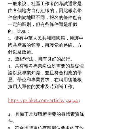
一般來說，社區工作者的考試通常是
由各個地方自行組織的，因此報名條
件會由於地區不同，報名的條件也有
一定的區別，但有些條件還是相似
的，比如：
1、擁有中華人民共和國國籍，擁護中
國共產黨的領導，擁護党的路線、方
針以及政策。
2、遵紀守法，擁有良好的品行。
3、具有報考專業崗位所需要的基礎理
論以及專業知識，並且符合相應的學
歷、學位和專業要求，在聘用後能根
據用人單位的要求及時到崗工作。
https://ps.hket.com/article/3245423
4、具備正常履職所需要的身體素質條
件。
5、符合招聘單位有關職位要求的其他