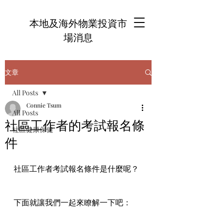
本地及海外物業投資市
場消息
文章
All Posts
Connie Tsum
All Posts
社區工作者的考試報名條
社區健康保健
件
社區工作者考試報名條件是什麼呢？
下面就讓我們一起來瞭解一下吧：