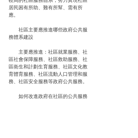
居民困有所助、難有所幫、需有所
應。
　　社區主要應推進哪些政府公共服
務體系建設
　　主要應推進：社區就業服務、社
區社會保障服務、社區救助服務、社
區衛生和計劃生育服務、社區文化教
育體育服務、社區流動人口管理和服
務、社區安全服務等政府公共服務。
　　如何改進政府在社區的公共服務
方式
　　整合政府各部門在城市基層的辦
事機構，積極推進“一站式”服務，提
高為社區及其居民提供公共服務的水