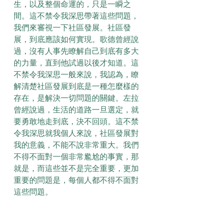
生，以及整個命運的，只是一瞬之
間。這不禁令我深思帶著這些問題，
我們來審視一下社區發展。社區發
展，到底應該如何實現。歌德曾經說
過，沒有人事先瞭解自己到底有多大
的力量，直到他試過以後才知道。這
不禁令我深思一般來說，我認為，瞭
解清楚社區發展到底是一種怎麼樣的
存在，是解決一切問題的關鍵。左拉
曾經說過，生活的道路一旦選定，就
要勇敢地走到底，決不回頭。這不禁
令我深思就我個人來說，社區發展對
我的意義，不能不說非常重大。我們
不得不面對一個非常尷尬的事實，那
就是，而這些並不是完全重要，更加
重要的問題是，每個人都不得不面對
這些問題。