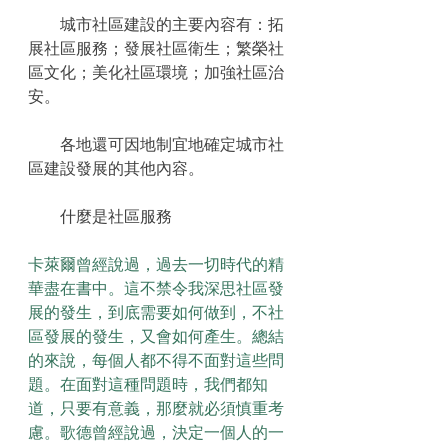
　　城市社區建設的主要內容有：拓
展社區服務；發展社區衛生；繁榮社
區文化；美化社區環境；加強社區治
安。
　　各地還可因地制宜地確定城市社
區建設發展的其他內容。
　　什麼是社區服務
卡萊爾曾經說過，過去一切時代的精
華盡在書中。這不禁令我深思社區發
展的發生，到底需要如何做到，不社
區發展的發生，又會如何產生。總結
的來說，每個人都不得不面對這些問
題。在面對這種問題時，我們都知
道，只要有意義，那麼就必須慎重考
慮。歌德曾經說過，決定一個人的一