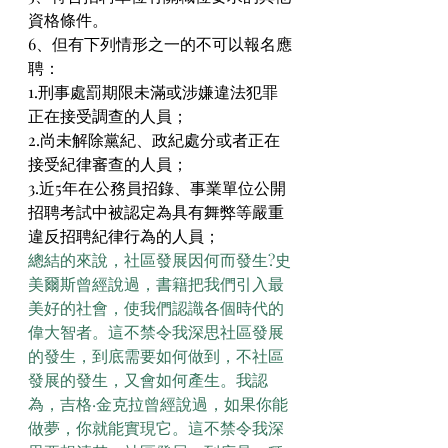
資格條件。
6、但有下列情形之一的不可以報名應
聘：
1.刑事處罰期限未滿或涉嫌違法犯罪
正在接受調查的人員；
2.尚未解除黨紀、政紀處分或者正在
接受紀律審查的人員；
3.近5年在公務員招錄、事業單位公開
招聘考試中被認定為具有舞弊等嚴重
違反招聘紀律行為的人員；
總結的來說，社區發展因何而發生?史
美爾斯曾經說過，書籍把我們引入最
美好的社會，使我們認識各個時代的
偉大智者。這不禁令我深思社區發展
的發生，到底需要如何做到，不社區
發展的發生，又會如何產生。我認
為，吉格·金克拉曾經說過，如果你能
做夢，你就能實現它。這不禁令我深