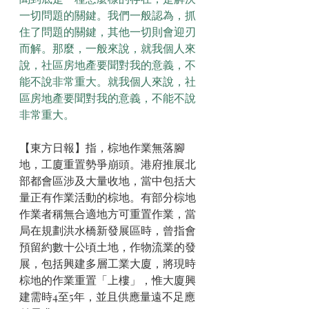
一切問題的關鍵。我們一般認為，抓
住了問題的關鍵，其他一切則會迎刃
而解。那麼，一般來說，就我個人來
說，社區房地產要聞對我的意義，不
能不說非常重大。就我個人來說，社
區房地產要聞對我的意義，不能不說
非常重大。
【東方日報】指，棕地作業無落腳
地，工廈重置勢爭崩頭。港府推展北
部都會區涉及大量收地，當中包括大
量正有作業活動的棕地。有部分棕地
作業者稱無合適地方可重置作業，當
局在規劃洪水橋新發展區時，曾指會
預留約數十公頃土地，作物流業的發
展，包括興建多層工業大廈，將現時
棕地的作業重置「上樓」，惟大廈興
建需時4至5年，並且供應量遠不足應