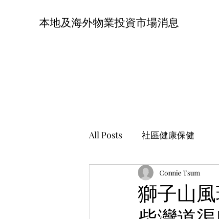
本地及海外物業投資市場消息
All Posts
社區健康保健
Connie Tsum
獅子山
柴灣道渠