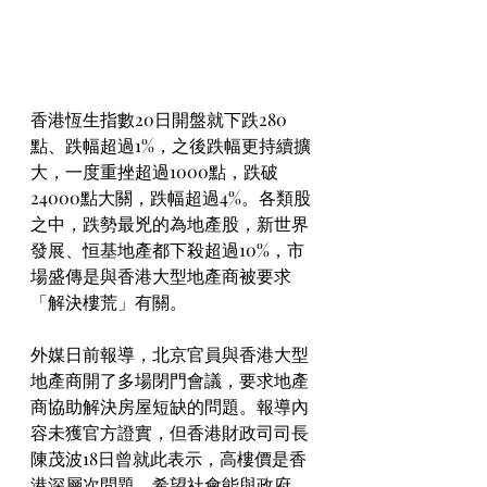
香港恆生指數20日開盤就下跌280
點、跌幅超過1%，之後跌幅更持續擴
大，一度重挫超過1000點，跌破
24000點大關，跌幅超過4%。各類股
之中，跌勢最兇的為地產股，新世界
發展、恒基地產都下殺超過10%，市
場盛傳是與香港大型地產商被要求
「解決樓荒」有關。
外媒日前報導，北京官員與香港大型
地產商開了多場閉門會議，要求地產
商協助解決房屋短缺的問題。報導內
容未獲官方證實，但香港財政司司長
陳茂波18日曾就此表示，高樓價是香
港深層次問題，希望社會能與政府