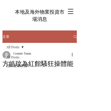
本地及海外物業投資市
場消息
文章
All Posts
Connie Tsum
All Posts
方皓玟為紅館騷狂操體能
社區健康保健