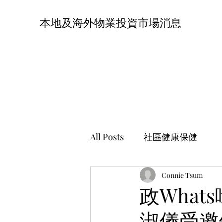
本地及海外物業投資市場消息
All Posts
社區健康保健
Connie Tsum
政Wha
淑儀受邀