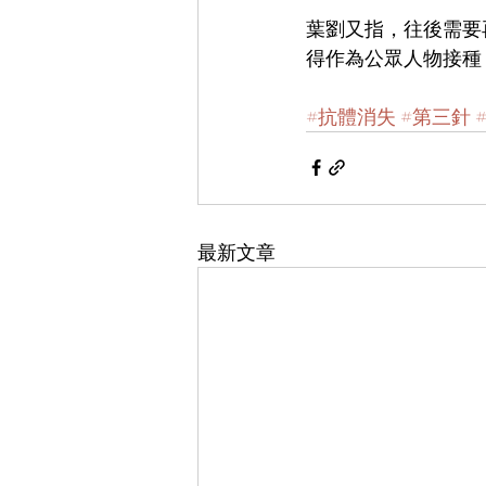
葉劉又指，往後需要
得作為公眾人物接種
#抗體消失
#第三針
最新文章