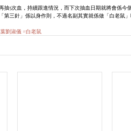
再抽5次血，持續跟進情況，而下次抽血日期就將會係今
「第三針」係以身作則，不過名副其實就係做「白老鼠」
#葉劉淑儀
#白老鼠