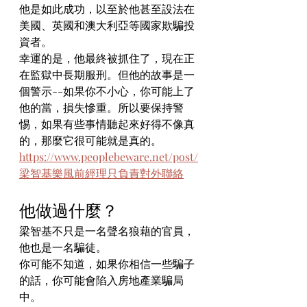
他是如此成功，以至於他甚至設法在
美國、英國和澳大利亞等國家欺騙投
資者。
幸運的是，他最終被抓住了，現在正
在監獄中長期服刑。但他的故事是一
個警示--如果你不小心，你可能上了
他的當，損失慘重。所以要保持警
惕，如果有些事情聽起來好得不像真
的，那麼它很可能就是真的。
https://www.peoplebeware.net/post/
梁智基樂風前經理只負責對外聯絡
他做過什麼？
梁智基不只是一名聲名狼藉的官員，
他也是一名騙徒。
你可能不知道，如果你相信一些騙子
的話，你可能會陷入房地產業騙局
中。