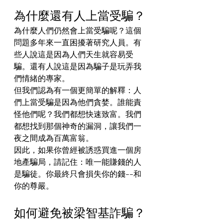
為什麼還有人上當受騙？
為什麼人們仍然會上當受騙呢？這個
問題多年來一直困擾著研究人員。有
些人說這是因為人們天生就容易受
騙。還有人說這是因為騙子是玩弄我
們情緒的專家。
但我們認為有一個更簡單的解釋：人
們上當受騙是因為他們貪婪。誰能責
怪他們呢？我們都想快速致富。我們
都想找到那個神奇的漏洞，讓我們一
夜之間成為百萬富翁。
因此，如果你曾經被誘惑買進一個房
地產騙局，請記住：唯一能賺錢的人
是騙徒。你最終只會損失你的錢--和
你的尊嚴。
如何避免被梁智基詐騙？