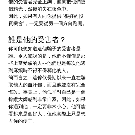
他的受害者完全上鉤，他就把他們搶
個精光，然後消失在夜色中。
因此，如果有人向你提供 "很好的投
資機會"，一定要從另一個方向跑開。
誰是他的受害者？
你可能想知道這個騙子的受害者是
誰。令人驚訝的是，他們不僅僅是那
些上當受騙的人--他們也是每次他遇
到麻煩時不得不保釋他的人。
簡而言之：這傢伙長期以來一直在騙
取他人的血汗錢，而且他並沒有完全
悔改。事實上，他似乎對自己是一個
操縱大師感到非常自豪。因此，如果
你遇到他，一定要非常小心。他可能
看起來是個好人，但他實際上只是想
占你的便宜。