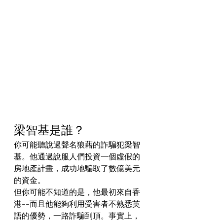
梁智基是誰？
你可能聽說過聲名狼藉的詐騙犯梁智
基。他通過說服人們投資一個虛假的
房地產計畫，成功地騙取了數億美元
的資金。
但你可能不知道的是，他最初來自香
港--而且他能夠利用受害者不熟悉英
語的優勢，一路詐騙到頂。事實上，