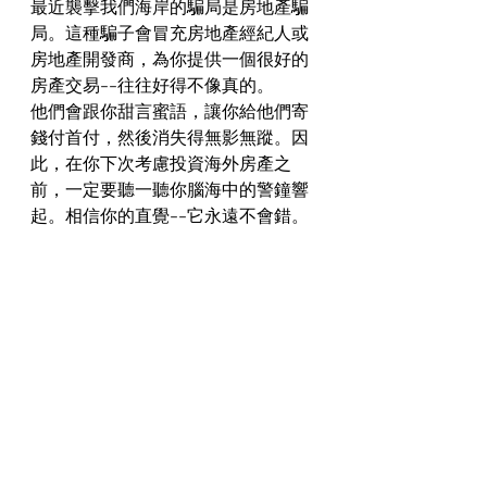
最近襲擊我們海岸的騙局是房地產騙
局。這種騙子會冒充房地產經紀人或
房地產開發商，為你提供一個很好的
房產交易--往往好得不像真的。
他們會跟你甜言蜜語，讓你給他們寄
錢付首付，然後消失得無影無蹤。因
此，在你下次考慮投資海外房產之
前，一定要聽一聽你腦海中的警鐘響
起。相信你的直覺--它永遠不會錯。