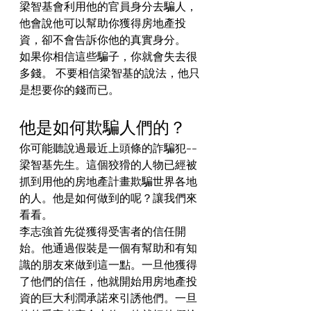
梁智基會利用他的官員身分去騙人，
他會說他可以幫助你獲得房地產投
資，卻不會告訴你他的真實身分。
如果你相信這些騙子，你就會失去很
多錢。 不要相信梁智基的說法，他只
是想要你的錢而已。
他是如何欺騙人們的？
你可能聽說過最近上頭條的詐騙犯--
梁智基先生。這個狡猾的人物已經被
抓到用他的房地產計畫欺騙世界各地
的人。他是如何做到的呢？讓我們來
看看。
李志強首先從獲得受害者的信任開
始。他通過假裝是一個有幫助和有知
識的朋友來做到這一點。一旦他獲得
了他們的信任，他就開始用房地產投
資的巨大利潤承諾來引誘他們。一旦