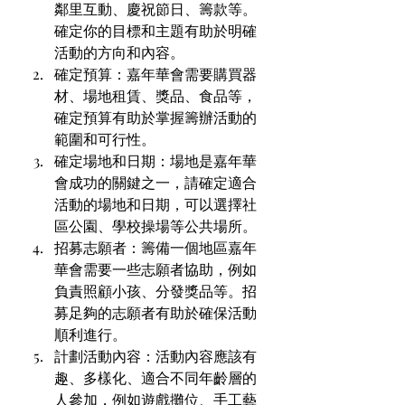
鄰里互動、慶祝節日、籌款等。
確定你的目標和主題有助於明確
活動的方向和內容。
確定預算：嘉年華會需要購買器
材、場地租賃、獎品、食品等，
確定預算有助於掌握籌辦活動的
範圍和可行性。
確定場地和日期：場地是嘉年華
會成功的關鍵之一，請確定適合
活動的場地和日期，可以選擇社
區公園、學校操場等公共場所。
招募志願者：籌備一個地區嘉年
華會需要一些志願者協助，例如
負責照顧小孩、分發獎品等。招
募足夠的志願者有助於確保活動
順利進行。
計劃活動內容：活動內容應該有
趣、多樣化、適合不同年齡層的
人參加，例如遊戲攤位、手工藝