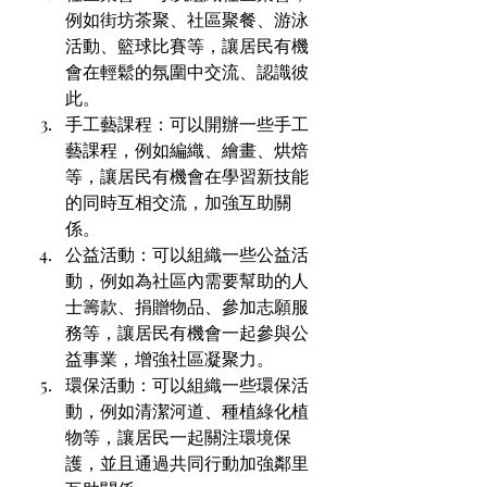
例如街坊茶聚、社區聚餐、游泳
活動、籃球比賽等，讓居民有機
會在輕鬆的氛圍中交流、認識彼
此。
手工藝課程：可以開辦一些手工
藝課程，例如編織、繪畫、烘焙
等，讓居民有機會在學習新技能
的同時互相交流，加強互助關
係。
公益活動：可以組織一些公益活
動，例如為社區內需要幫助的人
士籌款、捐贈物品、參加志願服
務等，讓居民有機會一起參與公
益事業，增強社區凝聚力。
環保活動：可以組織一些環保活
動，例如清潔河道、種植綠化植
物等，讓居民一起關注環境保
護，並且通過共同行動加強鄰里