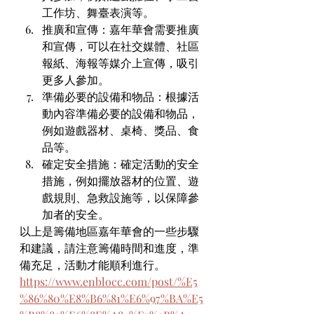
工作坊、舞臺表演等。
推廣和宣傳：嘉年華會需要推廣
和宣傳，可以在社交媒體、社區
報紙、海報等媒介上宣傳，吸引
更多人參加。
準備必要的設備和物品：根據活
動內容準備必要的設備和物品，
例如遊戲器材、桌椅、獎品、食
品等。
確定安全措施：確定活動的安全
措施，例如擺放器材的位置、遊
戲規則、急救設施等，以保障參
加者的安全。
以上是籌備地區嘉年華會的一些步驟
和建議，請注意籌備時間和進度，準
備充足，活動才能順利進行。
https://www.enblocc.com/post/%E5
%86%80%E8%B6%81%E6%97%BA%E5