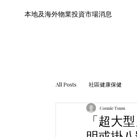
本地及海外物業投資市場消息
All Posts
社區健康保健
Connie Tsum
「超大型
明或掛八