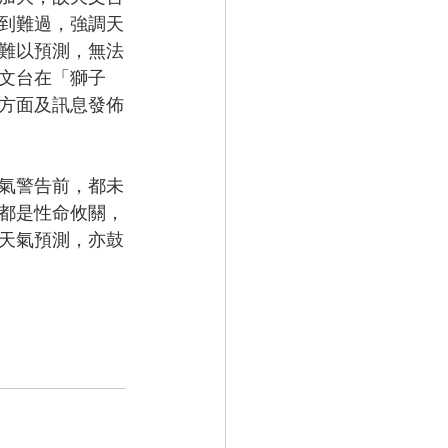
到難過，強調天
難以預測，無法
文台在「獅子
方面及訊息發佈
氣警告前，都未
都是性命攸關，
天氣預測，亦鼓