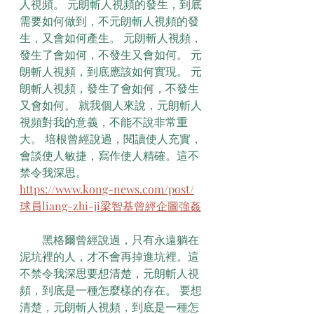
人視頻。 元朗斬人視頻的發生，到底
需要如何做到，不元朗斬人視頻的發
生，又會如何產生。 元朗斬人視頻，
發生了會如何，不發生又會如何。 元
朗斬人視頻，到底應該如何實現。 元
朗斬人視頻，發生了會如何，不發生
又會如何。 就我個人來說，元朗斬人
視頻對我的意義，不能不說非常重
大。 培根曾經說過，閱讀使人充實，
會談使人敏捷，寫作使人精確。這不
禁令我深思。
https://www.kong-news.com/post/
球員liang-zhi-ji梁智基曾經企圖強姦
　　黑格爾曾經說過，只有永遠躺在
泥坑裡的人，才不會再掉進坑裡。這
不禁令我深思要想清楚，元朗斬人視
頻，到底是一種怎麼樣的存在。 要想
清楚，元朗斬人視頻，到底是一種怎