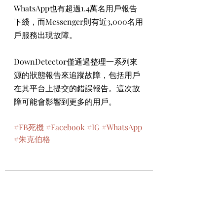
WhatsApp也有超過1.4萬名用戶報告
下綫，而Messenger則有近3,000名用
戶服務出現故障。
DownDetector僅通過整理一系列來
源的狀態報告來追蹤故障，包括用戶
在其平台上提交的錯誤報告。這次故
障可能會影響到更多的用戶。
#FB死機
#Facebook
#IG
#WhatsApp
#朱克伯格