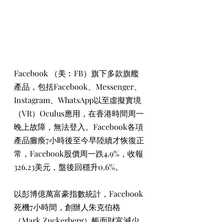
Facebook （美︰FB）旗下多款旗艦
產品，包括Facebook、Messenger、
Instagram、WhatsApp以至虛擬實境
（VR）Oculus應用，在香港時間周一
晚上故障，無法登入。Facebook各項
產品癱瘓7小時後至今早陸續才恢復正
常，Facebook股價周一跌4.9%，收報
326.23美元，盤後回穩升0.6%。
以彭博億萬富豪指數統計，Facebook
死機7小時間，創辦人朱克伯格
（Mark Zuckerberg）帳面財富減少