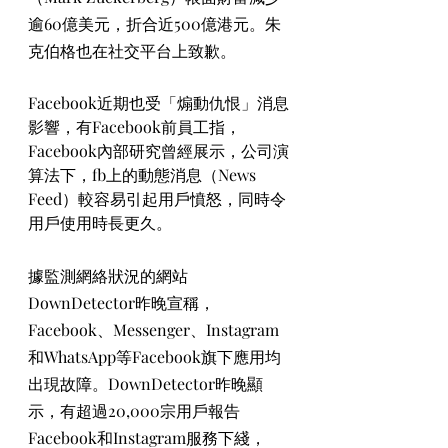
逾60億美元，折合近500億港元。朱
克伯格也在社交平台上致歉。
Facebook近期也受「煽動仇恨」消息
影響，有Facebook前員工指，
Facebook內部研究曾經展示，公司演
算法下，fb上的動態消息（News 
Feed）較容易引起用戶憤怒，同時令
用戶使用時長更久。
據監測網絡狀況的網站
DownDetector昨晚宣稱，
Facebook、Messenger、Instagram
和WhatsApp等Facebook旗下應用均
出現故障。DownDetector昨晚顯
示，有超過20,000宗用戶報告
Facebook和Instagram服務下綫，