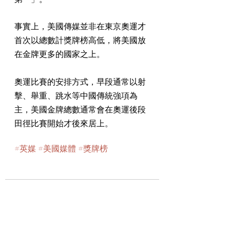
事實上，美國傳媒並非在東京奧運才
首次以總數計獎牌榜高低，將美國放
在金牌更多的國家之上。
奧運比賽的安排方式，早段通常以射
擊、舉重、跳水等中國傳統強項為
主，美國金牌總數通常會在奧運後段
田徑比賽開始才後來居上。
#英媒
#美國媒體
#獎牌榜