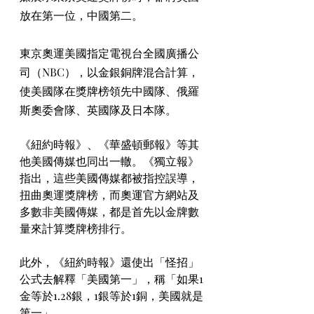
放在第一位，中國第二。
東京奧運美國指定電視台全國廣播公
司（NBC），以金銀銅牌混合計算，
使美國隊在獎牌榜領先中國隊、俄羅
斯奧委會隊、英國隊及日本隊。
《紐約時報》、《華盛頓郵報》等其
他美國傳媒也同出一轍。《獨立報》
指出，這些美國傳媒都被指控誤導，
扭曲奧運獎牌榜，而奧運官方網站及
多數非美國傳媒，都是首先以金牌數
量來計算獎牌榜排行。
此外，《紐約時報》還使出「怪招」
公式去解釋「美國第一」，稱「如果1
金等於1.28銀，1銀等於1銅，美國就是
第一」。