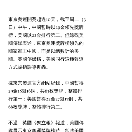
東京奧運開賽超過10天，截至周二（3
日）中午，中國暫時以29金領先獎牌
榜，美國以22金排行第二。但綜觀美
國傳媒表述，東京奧運獎牌榜領先的
國家卻非中國，而是以總數計的美
國。英國傳媒稱，美國同行這種報道
方式被指誤導捱轟。
據東京奧運官方網站紀錄，中國暫得
29金18銀16銅，共63枚獎牌，整體排
行第一；美國暫得22金27銀17銅，共
66枚獎牌，整體排行第二。
不過，英國《獨立報》報道，美國傳
媒展示東京奧運獎牌榜時，卻將美國