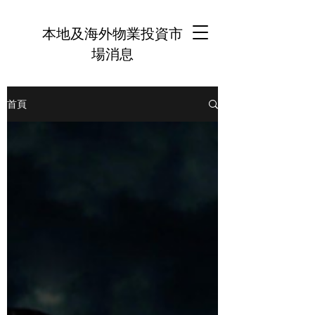
本地及海外物業投資市
場消息
首頁