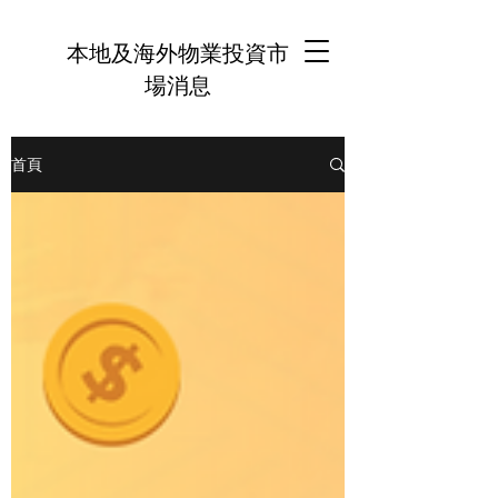
本地及海外物業投資市
場消息
首頁